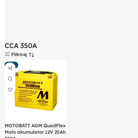
CCA 350A
Filtriraj
-20%
MOTOBATT AGM QuadFlex
Moto akumulator 12V 25Ah