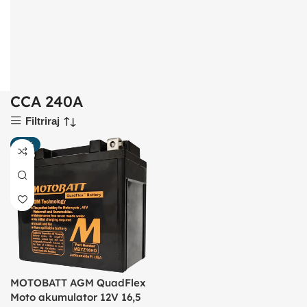
CCA 240A
Filtriraj
-20%
MOTOBATT AGM QuadFlex
Moto akumulator 12V 16,5