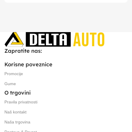
Zapratite nas:
Korisne poveznice
Promocije
Gume
O trgovini
Pravila privatnosti
Naš kontakt
Naša trgovina