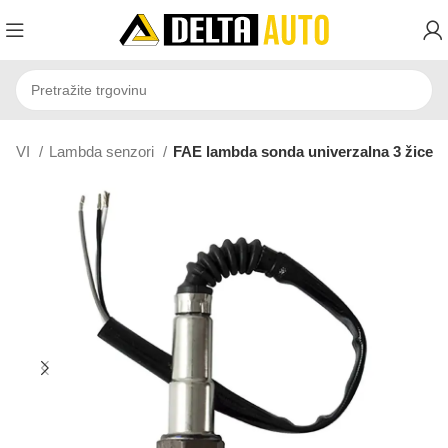
LOVI
Lambda senzori
FAE lambda sonda univerzalna 3 žice