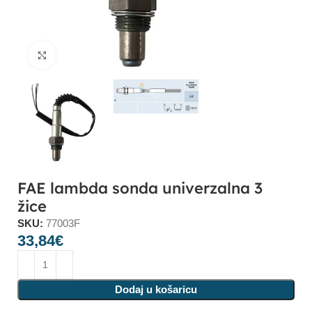
Click to enlarge
FAE lambda sonda univerzalna 3
žice
SKU:
77003F
33,84
€
Dodaj u košaricu