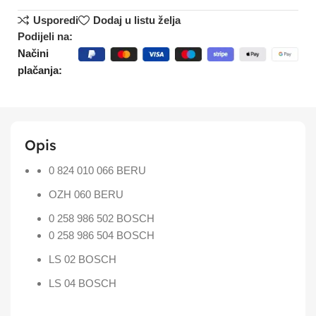
Usporedi
Dodaj u listu želja
Podijeli na:
Načini
plačanja:
Opis
0 824 010 066
BERU
OZH 060
BERU
0 258 986 502
BOSCH
0 258 986 504
BOSCH
LS 02
BOSCH
LS 04
BOSCH