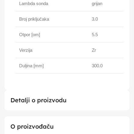
Lambda sonda
grijan
Broj priključaka
3.0
Otpor [om]
5.5
Verzija
Zr
Duljina [mm]
300.0
Detalji o proizvodu
O proizvođaču