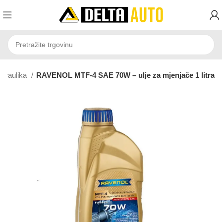
hidraulika
RAVENOL MTF-4 SAE 70W – ulje za mjenjače 1 litra