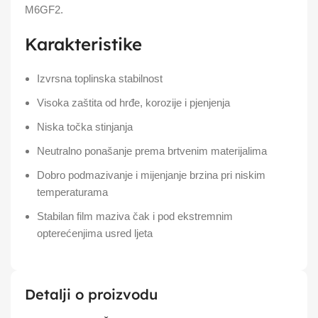
M6GF2.
Karakteristike
Izvrsna toplinska stabilnost
Visoka zaštita od hrđe, korozije i pjenjenja
Niska točka stinjanja
Neutralno ponašanje prema brtvenim materijalima
Dobro podmazivanje i mijenjanje brzina pri niskim
temperaturama
Stabilan film maziva čak i pod ekstremnim
opterećenjima usred ljeta
Detalji o proizvodu