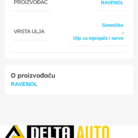
PROIZVOĐAČ
RAVENOL
Sintetičko
VRSTA ULJA
,
Ulje za mjenjače i servo
O proizvođaču
RAVENOL