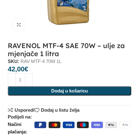
Click to enlarge
RAVENOL MTF-4 SAE 70W – ulje za
mjenjače 1 litra
SKU:
RAV MTF-4 70W 1L
42,00
€
Dodaj u košaricu
Usporedi
Dodaj u listu želja
Podijeli na:
Načini
plačanja: