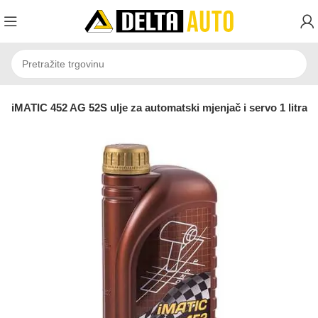
iMATIC 452 AG 52S ulje za automatski mjenjač i servo 1 litra