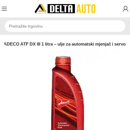
ADECO ATF DX III 1 litra – ulje za automatski mjenjač i servo