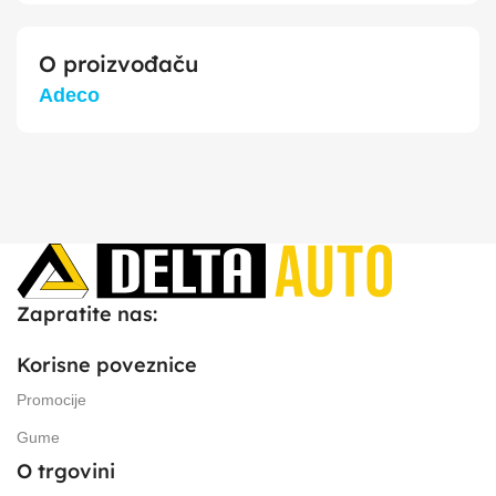
O proizvođaču
Adeco
Zapratite nas:
Korisne poveznice
Promocije
Gume
O trgovini