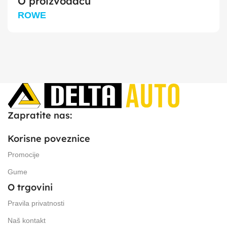
O proizvođaču
ROWE
Zapratite nas:
Korisne poveznice
Promocije
Gume
O trgovini
Pravila privatnosti
Naš kontakt