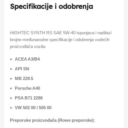
Specifikacije i odobrenja
HIGHTEC SYNTH RS SAE 5W-40 ispunjava i nadilazi
brojne međunarodne specifikacije i odobrenja vodećih
proizvođača vozila:
ACEA A3/B4
API SN
MB 229.5
Porsche A40
PSA B71 2296
VW 502 00 / 505 00
Preporuke proizvođača (Rowe preporuke)
: