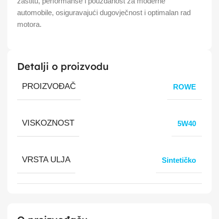
zaštitu, performanse i pouzdanost za moderne
automobile, osiguravajući dugovječnost i optimalan rad
motora.
Detalji o proizvodu
PROIZVOĐAČ
ROWE
VISKOZNOST
5W40
VRSTA ULJA
Sintetičko