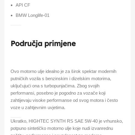
API CF
BMW Longlife-01
Područja primjene
Ovo motorno ulje idealno je za širok spektar modernih
putničkih vozila s benzinskim i dizelskim motorima,
uključujući ona s turbopunjačima. Zbog svojih
performansi, posebno je pogodno za vozače koji
zahtijevaju visoke performanse od svog motora i često
voze u zahtjevnim uvjetima.
Ukratko, HIGHTEC SYNTH RS SAE 5W-40 je vrhunsko,
potpuno sintetičko motorno ulje koje nudi izvanrednu