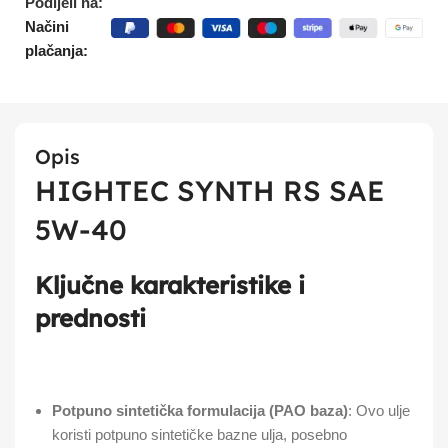
Podijeli na:
Načini
plačanja:
Opis
HIGHTEC SYNTH RS SAE
5W-40
Ključne karakteristike i
prednosti
Potpuno sintetička formulacija (PAO baza)
: Ovo ulje
koristi potpuno sintetičke bazne ulja, posebno