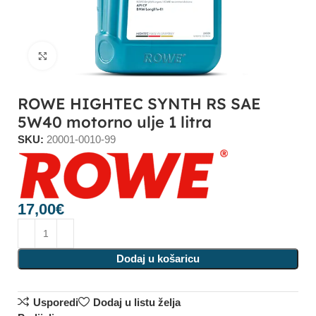
Click to enlarge
ROWE HIGHTEC SYNTH RS SAE
5W40 motorno ulje 1 litra
SKU:
20001-0010-99
17,00
€
Dodaj u košaricu
Usporedi
Dodaj u listu želja