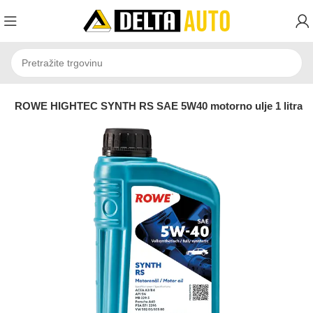
e
ROWE HIGHTEC SYNTH RS SAE 5W40 motorno ulje 1 litra