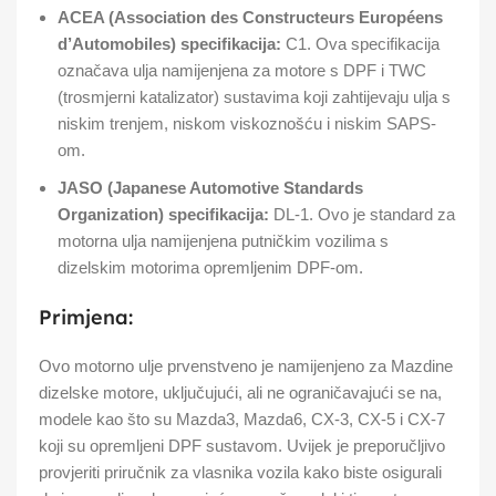
ACEA (Association des Constructeurs Européens
d’Automobiles) specifikacija:
C1. Ova specifikacija
označava ulja namijenjena za motore s DPF i TWC
(trosmjerni katalizator) sustavima koji zahtijevaju ulja s
niskim trenjem, niskom viskoznošću i niskim SAPS-
om.
JASO (Japanese Automotive Standards
Organization) specifikacija:
DL-1. Ovo je standard za
motorna ulja namijenjena putničkim vozilima s
dizelskim motorima opremljenim DPF-om.
Primjena:
Ovo motorno ulje prvenstveno je namijenjeno za Mazdine
dizelske motore, uključujući, ali ne ograničavajući se na,
modele kao što su Mazda3, Mazda6, CX-3, CX-5 i CX-7
koji su opremljeni DPF sustavom. Uvijek je preporučljivo
provjeriti priručnik za vlasnika vozila kako biste osigurali