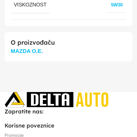
VISKOZNOST
5W30
O proizvođaču
MAZDA O.E.
Zapratite nas:
Korisne poveznice
Promocije