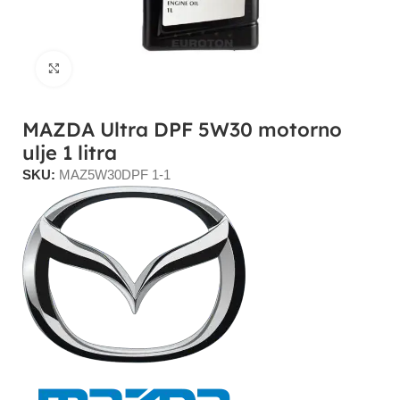
Click to enlarge
MAZDA Ultra DPF 5W30 motorno
ulje 1 litra
SKU:
MAZ5W30DPF 1-1