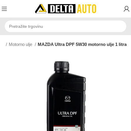
VA
Motorno ulje
MAZDA Ultra DPF 5W30 motorno ulje 1 litra