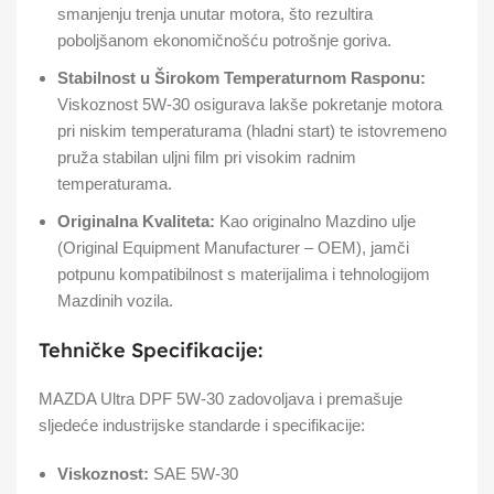
smanjenju trenja unutar motora, što rezultira
poboljšanom ekonomičnošću potrošnje goriva.
Stabilnost u Širokom Temperaturnom Rasponu:
Viskoznost 5W-30 osigurava lakše pokretanje motora
pri niskim temperaturama (hladni start) te istovremeno
pruža stabilan uljni film pri visokim radnim
temperaturama.
Originalna Kvaliteta:
Kao originalno Mazdino ulje
(Original Equipment Manufacturer – OEM), jamči
potpunu kompatibilnost s materijalima i tehnologijom
Mazdinih vozila.
Tehničke Specifikacije:
MAZDA Ultra DPF 5W-30 zadovoljava i premašuje
sljedeće industrijske standarde i specifikacije:
Viskoznost:
SAE 5W-30