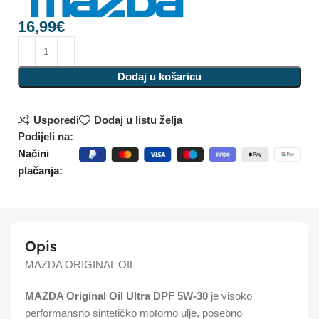
16,99
€
Dodaj u košaricu
Usporedi
Dodaj u listu želja
Podijeli na:
Načini
plačanja:
Opis
MAZDA ORIGINAL OIL
MAZDA Original Oil Ultra DPF 5W-30
je visoko
performansno sintetičko motorno ulje, posebno