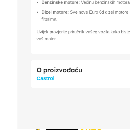
Benzinske motore:
Većinu benzinskih motora R
Dizel motore:
Sve nove Euro 6d dizel motore (
filterima.
Uvijek provjerite priručnik vašeg vozila kako biste 
vaš motor.
O proizvođaču
Castrol