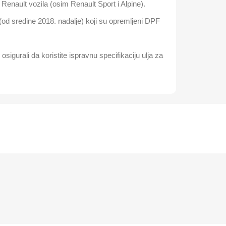
enault vozila (osim Renault Sport i Alpine).
od sredine 2018. nadalje) koji su opremljeni DPF
osigurali da koristite ispravnu specifikaciju ulja za