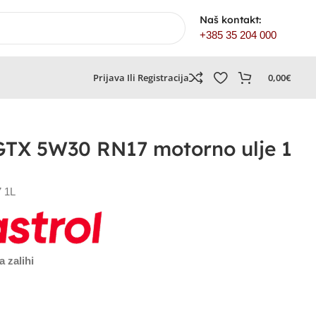
Naš kontakt:
+385 35 204 000
Prijava Ili Registracija
0,00
€
TX 5W30 RN17 motorno ulje 1
 1L
a zalihi