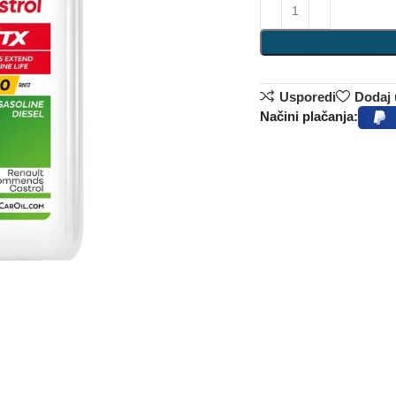
Usporedi
Dodaj u
Načini plačanja: