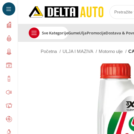
Sve Kategorije
Gume
Ulja
Promocije
Dostava & Pov
Početna
ULJA I MAZIVA
Motorno ulje
CA