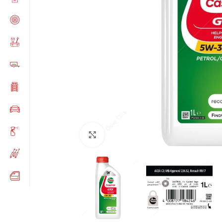
Click to enlarge