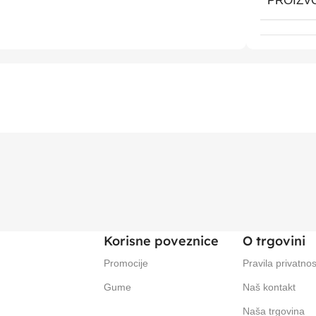
PROIZV
Korisne poveznice
O trgovini
Promocije
Pravila privatnos
Gume
Naš kontakt
Naša trgovina