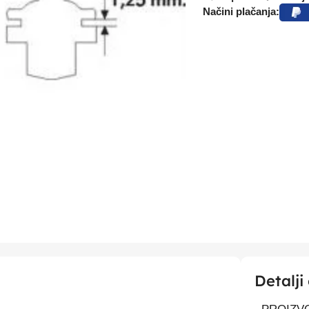
Načini plačanja:
Detalji