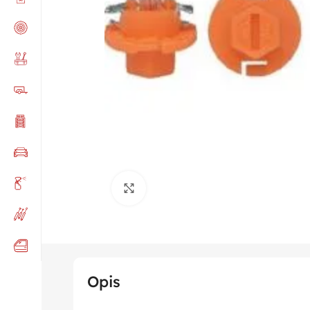
Click to enlarge
Opis