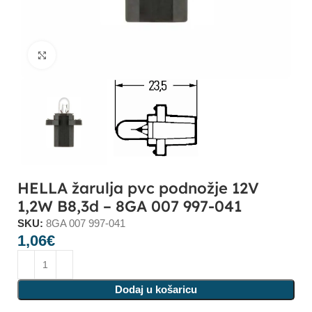
Click to enlarge
HELLA žarulja pvc podnožje 12V
1,2W B8,3d – 8GA 007 997-041
SKU:
8GA 007 997-041
1,06
€
Dodaj u košaricu