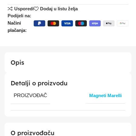
Usporedi
Dodaj u listu želja
Podijeli na:
Načini
plačanja:
Opis
Detalji o proizvodu
PROIZVOĐAČ
Magneti Marelli
O proizvođaču