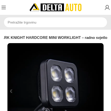
ARK KNIGHT HARDCORE MINI WORKLIGHT – radno svjetlo