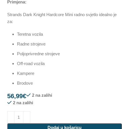
Primjena:
Strands Dark Knight Hardcore Mini radno svjetlo idealno je
za:
Teretna vozila
Radne strojeve
Poljoprivredne strojeve
Off-road vozila
Kampere
Brodove
56,99
€
2 na zalihi
2 na zalihi
Dodaj u košaricu