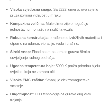
Visoka svjetlosna snaga:
Sa 2222 lumena, ovo svjetlo
pruža izvrsnu vidljivost u mraku.
Kompaktna veličina:
Male dimenzije omogućuju
jednostavnu montažu na različita vozila.
Robusna konstrukcija:
Izrađeno od izdržljivih materijala i
otporno na udarce, vibracije, vodu i prašinu.
Široki snop:
Flood beam pattern osigurava široko
osvjetljenje radnog područja.
Ugodna temperatura boje:
5000 K pruža prirodnu bijelu
svjetlost koja ne zamara oči.
Visoka EMC zaštita:
Smanjuje elektromagnetske
smetnje.
Dugotrajnost:
LED tehnologija osigurava dug vijek
trajanja.