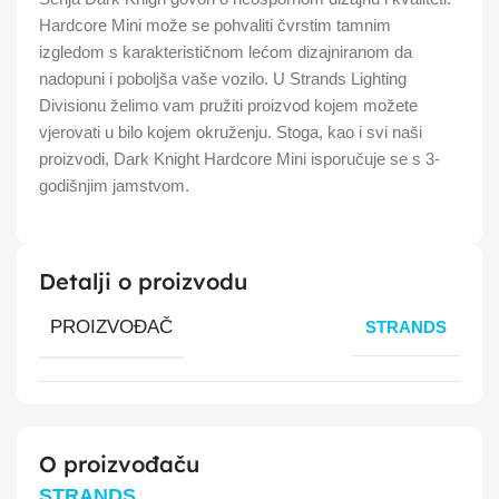
Hardcore Mini može se pohvaliti čvrstim tamnim
izgledom s karakterističnom lećom dizajniranom da
nadopuni i poboljša vaše vozilo. U Strands Lighting
Divisionu želimo vam pružiti proizvod kojem možete
vjerovati u bilo kojem okruženju. Stoga, kao i svi naši
proizvodi, Dark Knight Hardcore Mini isporučuje se s 3-
godišnjim jamstvom.
Detalji o proizvodu
PROIZVOĐAČ
STRANDS
O proizvođaču
STRANDS