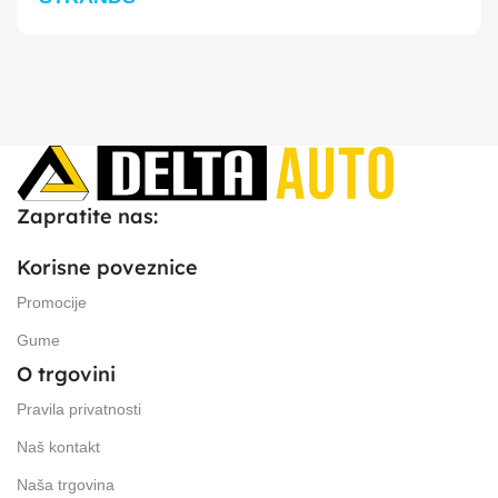
Zapratite nas:
Korisne poveznice
Promocije
Gume
O trgovini
Pravila privatnosti
Naš kontakt
Naša trgovina