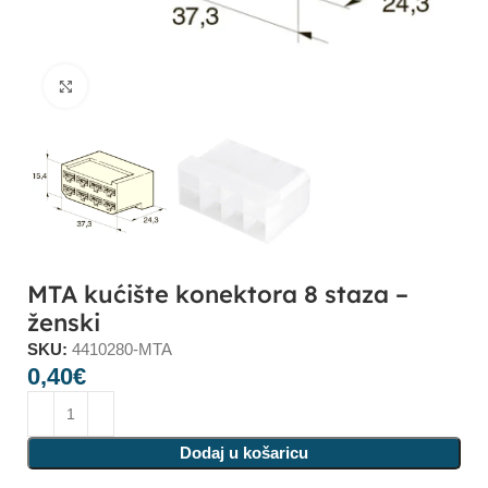
Click to enlarge
MTA kućište konektora 8 staza –
ženski
SKU:
4410280-MTA
0,40
€
Dodaj u košaricu