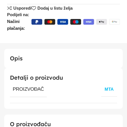
Usporedi
Dodaj u listu želja
Podijeli na:
Načini
plačanja:
Opis
Detalji o proizvodu
PROIZVOĐAČ
MTA
O proizvođaču