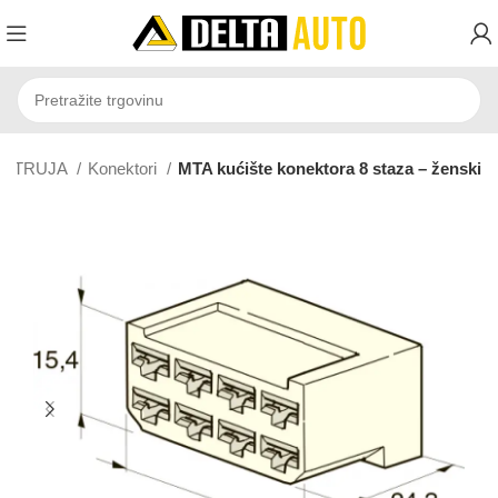
STRUJA
Konektori
MTA kućište konektora 8 staza – ženski