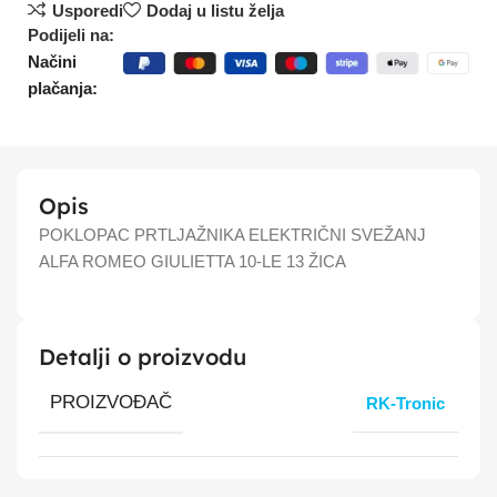
Usporedi
Dodaj u listu želja
Podijeli na:
Načini
plačanja:
Opis
POKLOPAC PRTLJAŽNIKA ELEKTRIČNI SVEŽANJ
ALFA ROMEO GIULIETTA 10-LE 13 ŽICA
Detalji o proizvodu
PROIZVOĐAČ
RK-Tronic