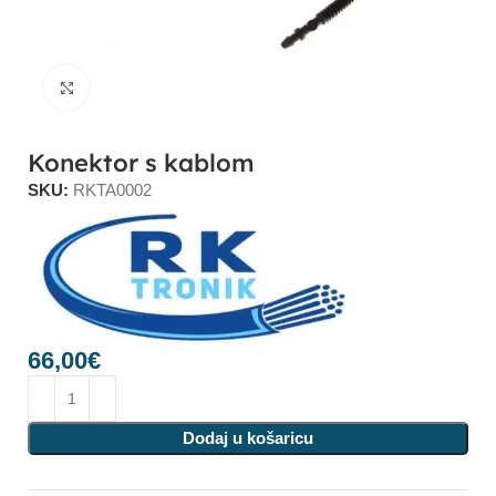
Click to enlarge
Konektor s kablom
SKU:
RKTA0002
66,00
€
Dodaj u košaricu