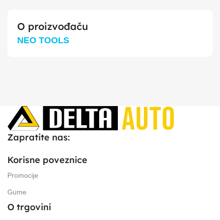
O proizvođaču
NEO TOOLS
Zapratite nas:
Korisne poveznice
Promocije
Gume
O trgovini