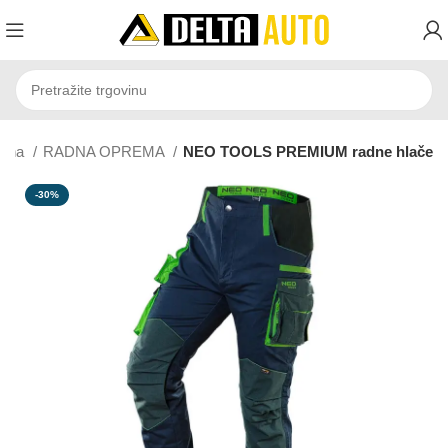
etna
RADNA OPREMA
NEO TOOLS PREMIUM radne hlače
-30%