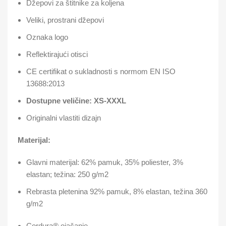
Džepovi za štitnike za koljena
Veliki, prostrani džepovi
Oznaka logo
Reflektirajući otisci
CE certifikat o sukladnosti s normom EN ISO
13688:2013
Dostupne veličine: XS-XXXL
Originalni vlastiti dizajn
Materijal:
Glavni materijal: 62% pamuk, 35% poliester, 3%
elastan; težina: 250 g/m2
Rebrasta pletenina 92% pamuk, 8% elastan, težina 360
g/m2
Cordura® ojačanje