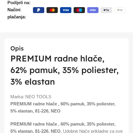
Podijeli na:
Načini
plačanja:
Opis
PREMIUM radne hlače,
62% pamuk, 35% poliester,
3% elastan
Marka:
NEO TOOLS
PREMIUM radne hlače
, 60% pamuk, 35% poliester,
5% elastan,
81-226, NEO
PREMIUM radne hlače
, 60% pamuk, 35% poliester,
5% elastan,
81-226, NEO.
Udobne hlače prikladne za sve