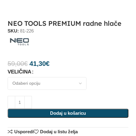
NEO TOOLS PREMIUM radne hlače
SKU:
81-226
59,00
€
41,30
€
VELIČINA
Dodaj u košaricu
Usporedi
Dodaj u listu želja