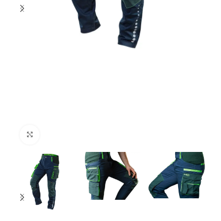
Click to enlarge