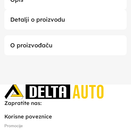
Detalji o proizvodu
O proizvođaču
Zapratite nas:
Korisne poveznice
Promocije