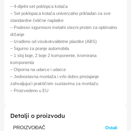
– 4-dijelni set poklopca kotača
– Set poklopaca kotača univerzalno prikladan za sve
standardne čelične naplatke
– Podesivi sigurnosni metalni stezni prsten za optimalno
držanje
– Izrađeno od visokokvalitetne plastike (ABS)
– Sigurno za pranje automobila
– 1 sloj boje, 2 boje 2 komponente, kromirana
komponenta
– Otporna na udarce i udarce
– Jednostavna montaža i vrlo dobro pristajanje
zahvaljujući praktičnim sustavima za montažu
– Proizvedeno u EU
Detalji o proizvodu
PROIZVOĐAČ
Ostali