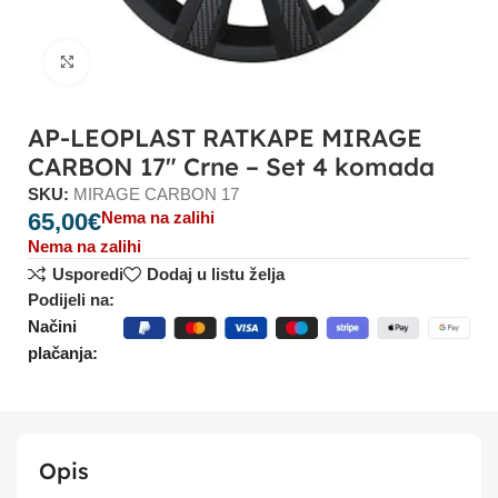
Click to enlarge
AP-LEOPLAST RATKAPE MIRAGE
CARBON 17″ Crne – Set 4 komada
SKU:
MIRAGE CARBON 17
65,00
€
Nema na zalihi
Nema na zalihi
Usporedi
Dodaj u listu želja
Podijeli na:
Načini
plačanja:
Opis