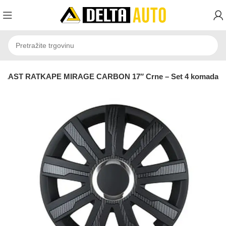
PLAST RATKAPE MIRAGE CARBON 17″ Crne – Set 4 komada