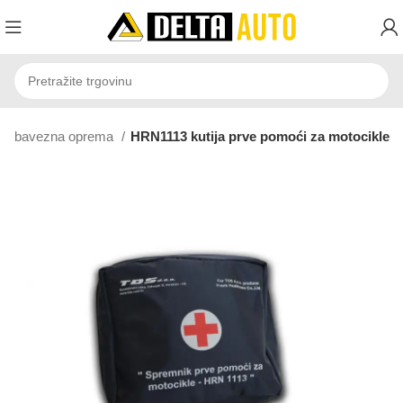
Obavezna oprema
HRN1113 kutija prve pomoći za motocikle