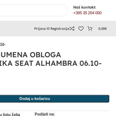
Naš kontakt:
+385 35 204 000
Prijava Ili Registracija
0,00
€
10-
GUMENA OBLOGA
KA SEAT ALHAMBRA 06.10-
Dodaj u košaricu
Podijeli na:
 listu želja