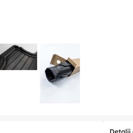
Detalji