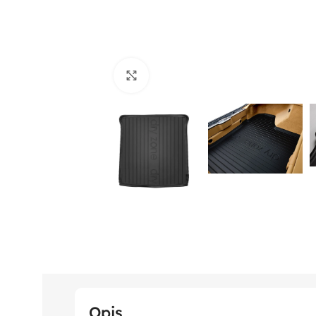
Click to enlarge
Opis