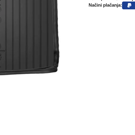
Načini plačanja: