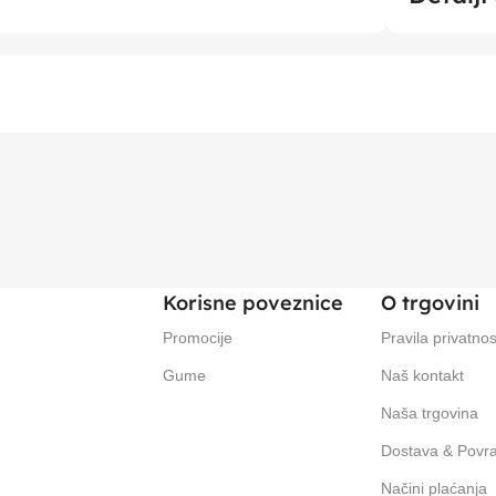
Korisne poveznice
O trgovini
Promocije
Pravila privatnos
Gume
Naš kontakt
Naša trgovina
Dostava & Povra
Načini plaćanja