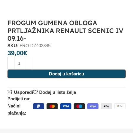
FROGUM GUMENA OBLOGA
PRTLJAŽNIKA RENAULT SCENIC IV
09.16-
SKU:
FRO DZ403345
39,00
€
Dodaj u košaricu
Usporedi
Dodaj u listu želja
Podijeli na:
Načini
plačanja: