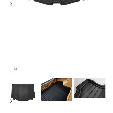
Click to enlarge