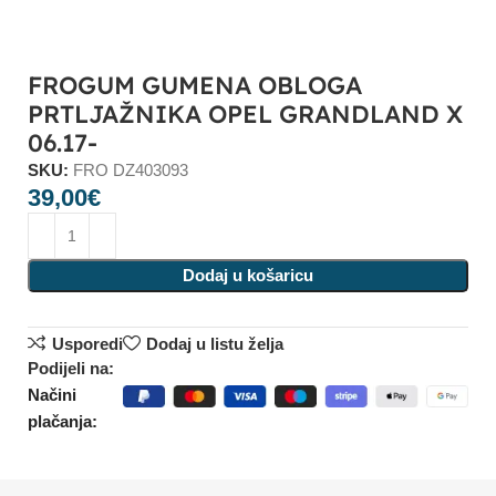
FROGUM GUMENA OBLOGA
PRTLJAŽNIKA OPEL GRANDLAND X
06.17-
SKU:
FRO DZ403093
39,00
€
Dodaj u košaricu
Usporedi
Dodaj u listu želja
Podijeli na:
Načini
plačanja: