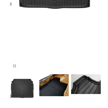
Click to enlarge