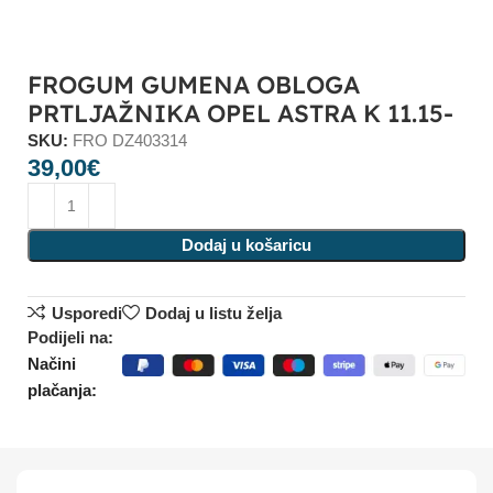
FROGUM GUMENA OBLOGA
PRTLJAŽNIKA OPEL ASTRA K 11.15-
SKU:
FRO DZ403314
39,00
€
Dodaj u košaricu
Usporedi
Dodaj u listu želja
Podijeli na:
Načini
plačanja: