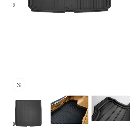
Click to enlarge