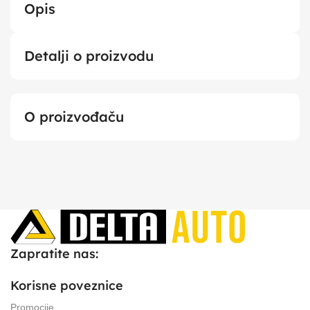
Opis
Detalji o proizvodu
O proizvođaču
Zapratite nas:
Korisne poveznice
Promocije