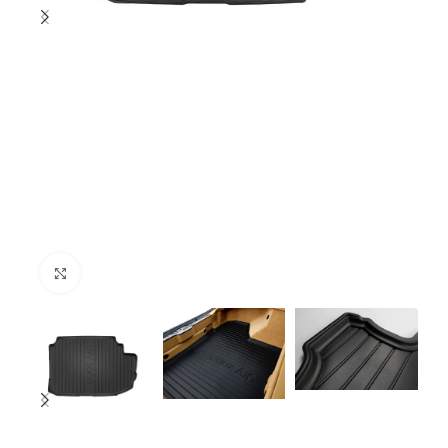
Click to enlarge