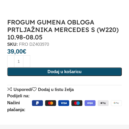
FROGUM GUMENA OBLOGA
PRTLJAŽNIKA MERCEDES S (W220)
10.98-08.05
SKU:
FRO DZ403970
39,00
€
Dodaj u košaricu
Usporedi
Dodaj u listu želja
Podijeli na:
Načini
plačanja: