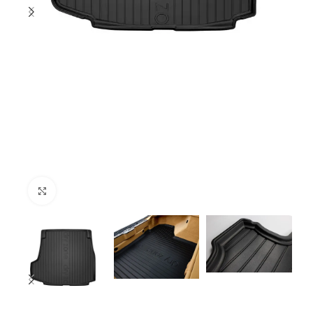
Click to enlarge