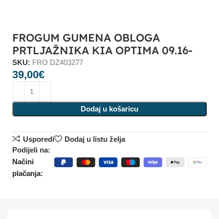
FROGUM GUMENA OBLOGA
PRTLJAŽNIKA KIA OPTIMA 09.16-
SKU:
FRO DZ403277
39,00
€
Dodaj u košaricu
Usporedi
Dodaj u listu želja
Podijeli na:
Načini
plačanja: