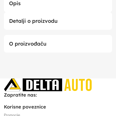
Opis
Detalji o proizvodu
O proizvođaču
Zapratite nas:
Korisne poveznice
Promocije