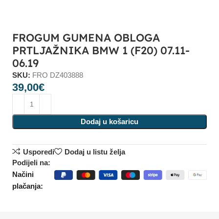
FROGUM GUMENA OBLOGA
PRTLJAŽNIKA BMW 1 (F20) 07.11-
06.19
SKU:
FRO DZ403888
39,00
€
Dodaj u košaricu
Usporedi
Dodaj u listu želja
Podijeli na:
Načini
plačanja: