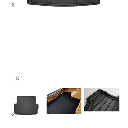
Click to enlarge