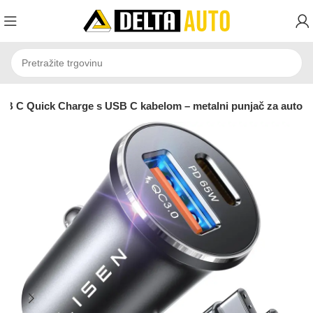
SB C Quick Charge s USB C kabelom – metalni punjač za auto