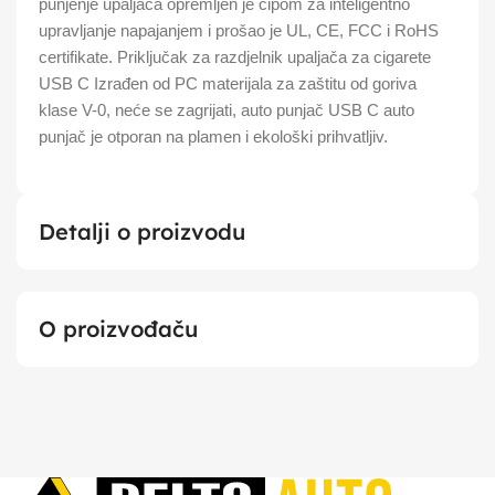
punjenje upaljača opremljen je čipom za inteligentno
upravljanje napajanjem i prošao je UL, CE, FCC i RoHS
certifikate. Priključak za razdjelnik upaljača za cigarete
USB C Izrađen od PC materijala za zaštitu od goriva
klase V-0, neće se zagrijati, auto punjač USB C auto
punjač je otporan na plamen i ekološki prihvatljiv.
Detalji o proizvodu
O proizvođaču