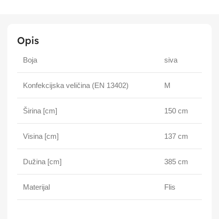
Opis
Boja
siva
Konfekcijska veličina (EN 13402)
M
Širina [cm]
150 cm
Visina [cm]
137 cm
Dužina [cm]
385 cm
Materijal
Flis