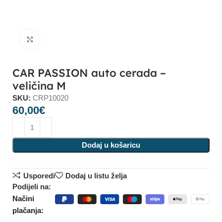
Click to enlarge
CAR PASSION auto cerada –
veličina M
SKU:
CRP10020
60,00
€
Dodaj u košaricu
Usporedi
Dodaj u listu želja
Podijeli na:
Načini
plačanja: