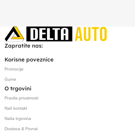
Zapratite nas:
Korisne poveznice
Promocije
Gume
O trgovini
Pravila privatnosti
Naš kontakt
Naša trgovina
Dostava & Povrat