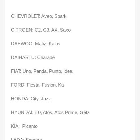
CHEVROLET: Aveo, Spark
CITROEN: C2, C3, AX, Saxo
DAEWOO: Matiz, Kalos
DAIHASTU: Charade
FIAT: Uno, Panda, Punto, Idea,
FORD: Fiesta, Fusion, Ka
HONDA: City, Jazz
HYUNDAI: i10, Atos, Atos Prime, Getz
KIA: Picanto
LADA: Samara