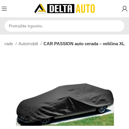
Cerade
Automobili
CAR PASSION auto cerada – veličina XL