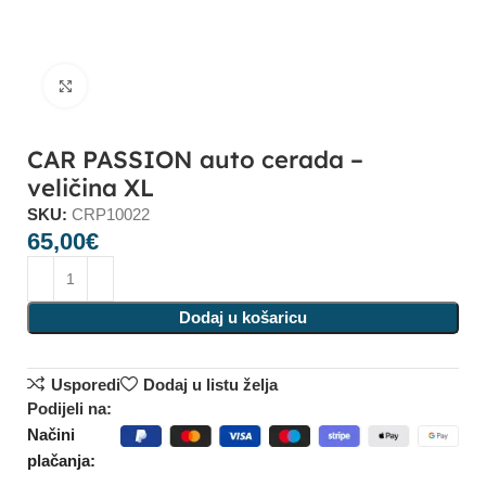
Click to enlarge
CAR PASSION auto cerada –
veličina XL
SKU:
CRP10022
65,00
€
Dodaj u košaricu
Usporedi
Dodaj u listu želja
Podijeli na:
Načini
plačanja: