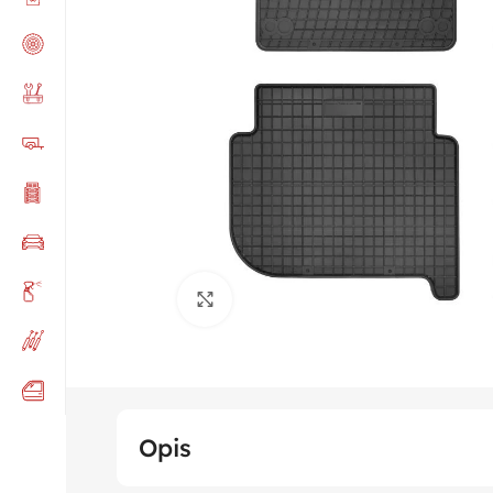
Click to enlarge
Opis