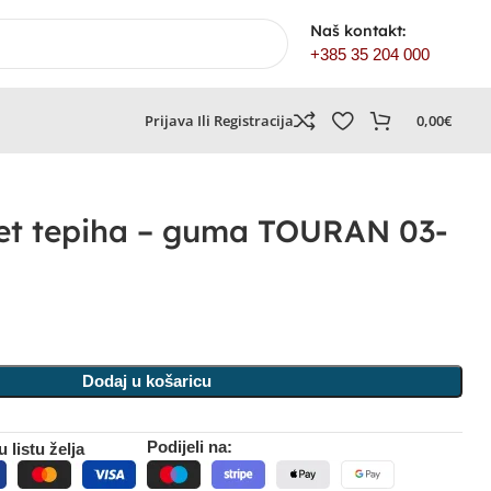
Naš kontakt:
+385 35 204 000
Prijava Ili Registracija
0,00
€
t tepiha – guma TOURAN 03-
Dodaj u košaricu
Podijeli na:
 listu želja