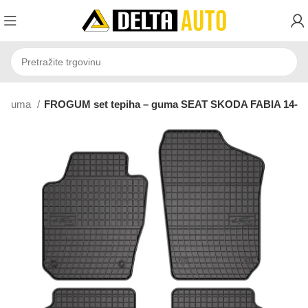
Guma
FROGUM set tepiha – guma SEAT SKODA FABIA 14-