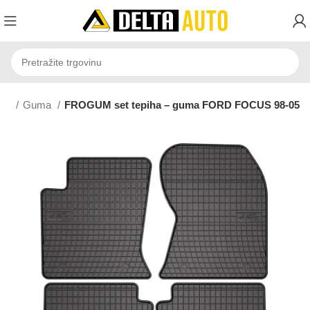
isi
Guma
FROGUM set tepiha – guma FORD FOCUS 98-05