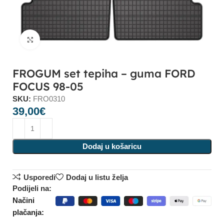
Click to enlarge
FROGUM set tepiha – guma FORD
FOCUS 98-05
SKU:
FRO0310
39,00
€
Dodaj u košaricu
Usporedi
Dodaj u listu želja
Podijeli na:
Načini
plačanja: