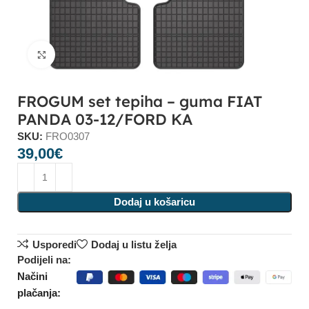
Click to enlarge
FROGUM set tepiha – guma FIAT
PANDA 03-12/FORD KA
SKU:
FRO0307
39,00
€
Dodaj u košaricu
Usporedi
Dodaj u listu želja
Podijeli na:
Načini
plačanja: