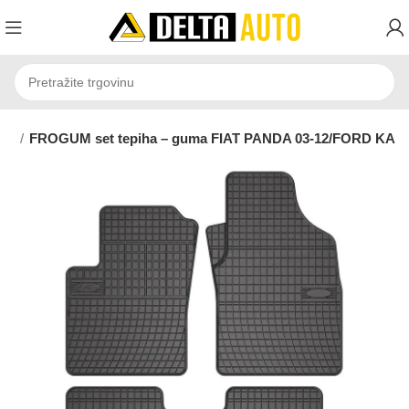
ma
FROGUM set tepiha – guma FIAT PANDA 03-12/FORD KA