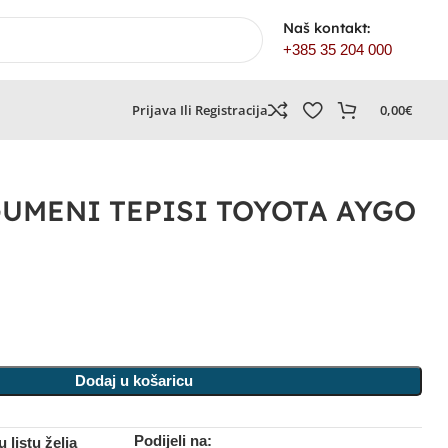
Naš kontakt:
+385 35 204 000
Prijava Ili Registracija
0,00
€
UMENI TEPISI TOYOTA AYGO
Dodaj u košaricu
Podijeli na:
 listu želja