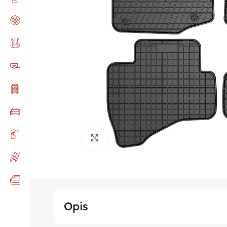
Click to enlarge
Opis