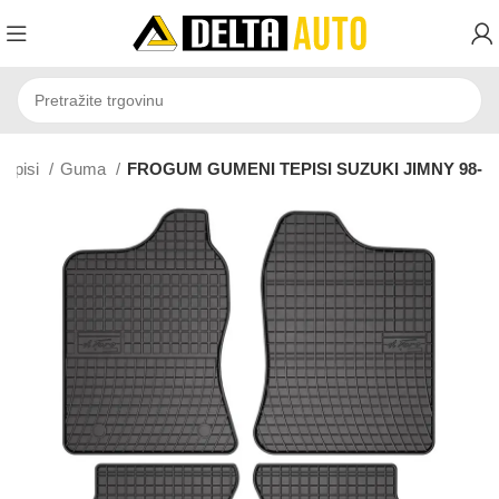
tepisi
Guma
FROGUM GUMENI TEPISI SUZUKI JIMNY 98-