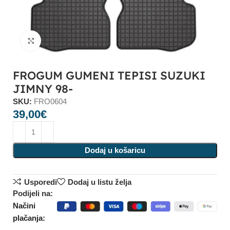
Click to enlarge
FROGUM GUMENI TEPISI SUZUKI
JIMNY 98-
SKU:
FRO0604
39,00
€
Dodaj u košaricu
Usporedi
Dodaj u listu želja
Podijeli na:
Načini
plačanja: