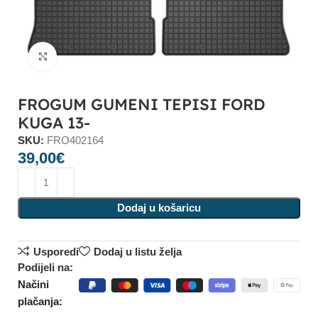
Click to enlarge
FROGUM GUMENI TEPISI FORD
KUGA 13-
SKU:
FRO402164
39,00
€
Dodaj u košaricu
Usporedi
Dodaj u listu želja
Podijeli na:
Načini
plačanja: