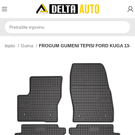
to tepisi
Guma
FROGUM GUMENI TEPISI FORD KUGA 13-