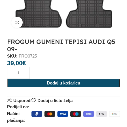
Click to enlarge
FROGUM GUMENI TEPISI AUDI Q5
09-
SKU:
FRO0725
39,00
€
Dodaj u košaricu
Usporedi
Dodaj u listu želja
Podijeli na:
Načini
plačanja: