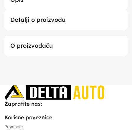
Detalji o proizvodu
O proizvođaču
Zapratite nas:
Korisne poveznice
Promocije