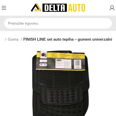
isi
Guma
FINISH LINE set auto tepiha – gumeni univerzalni