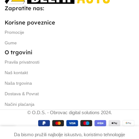
Zapratite nas:
Korisne poveznice
Promocije
Gume
O trgovini
Pravila privatnosti
Naš kontakt
Naša trgovina
Dostava & Povrat
Načini plaćanja
© O.D.S. - Obrovac digital solutions 2024.
0
Da bismo pružili najbolje iskustvo, koristimo tehnologije
ošarica
Početna