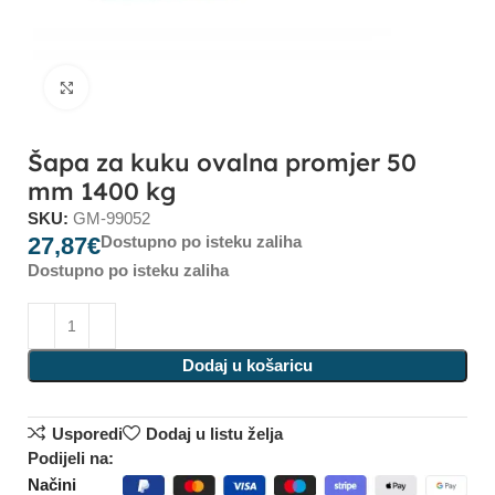
Click to enlarge
Šapa za kuku ovalna promjer 50
mm 1400 kg
SKU:
GM-99052
27,87
€
Dostupno po isteku zaliha
Dostupno po isteku zaliha
Dodaj u košaricu
Usporedi
Dodaj u listu želja
Podijeli na:
Načini