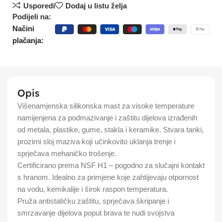
Usporedi
Dodaj u listu želja
Podijeli na:
Načini
plačanja:
Opis
Višenamjenska silikonska mast za visoke temperature
namijenjena za podmazivanje i zaštitu dijelova izrađenih
od metala, plastike, gume, stakla i keramike. Stvara tanki,
prozirni sloj maziva koji učinkovito uklanja trenje i
sprječava mehaničko trošenje.
Certificirano prema NSF H1 – pogodno za slučajni kontakt
s hranom. Idealno za primjene koje zahtijevaju otpornost
na vodu, kemikalije i širok raspon temperatura.
Pruža antistatičku zaštitu, sprječava škripanje i
smrzavanje dijelova poput brava te nudi svojstva