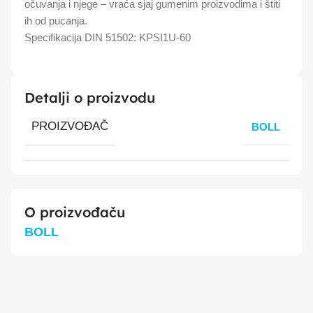
očuvanja i njege – vraća sjaj gumenim proizvodima i štiti
ih od pucanja.
Specifikacija DIN 51502: KPSI1U-60
Detalji o proizvodu
PROIZVOĐAČ
BOLL
O proizvođaču
BOLL