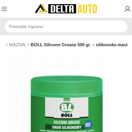
na
MAZIVA
BOLL Silicone Grease 500 gr. – silikonska mast