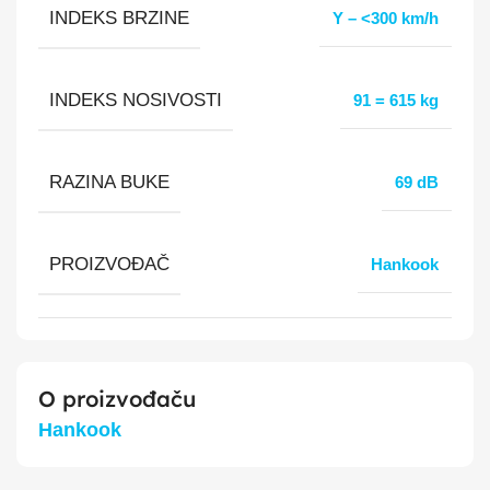
INDEKS BRZINE
Y – <300 km/h
INDEKS NOSIVOSTI
91 = 615 kg
RAZINA BUKE
69 dB
PROIZVOĐAČ
Hankook
O proizvođaču
Hankook