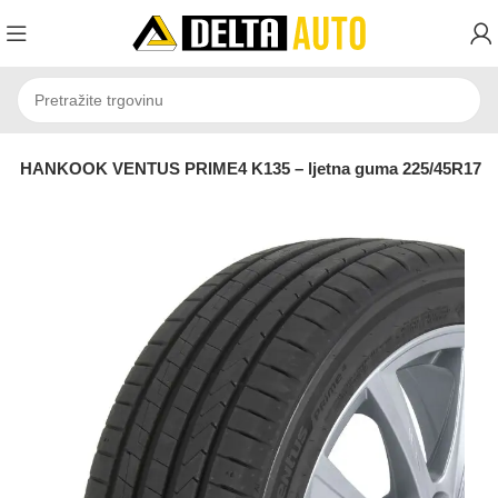
e
HANKOOK VENTUS PRIME4 K135 – ljetna guma 225/45R17