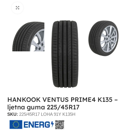
Click to enlarge
HANKOOK VENTUS PRIME4 K135 –
ljetna guma 225/45R17
SKU:
225/45R17 LOHA 91Y K135H