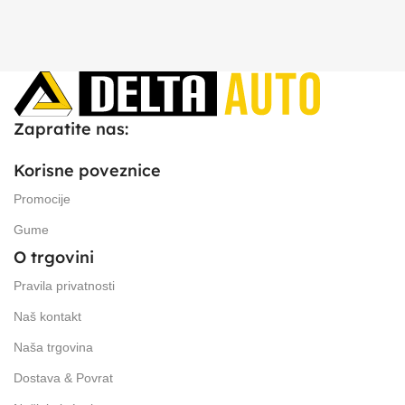
Zapratite nas:
Korisne poveznice
Promocije
Gume
O trgovini
Pravila privatnosti
Naš kontakt
Naša trgovina
Dostava & Povrat