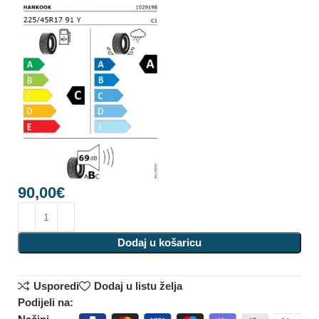
90,00
€
Dodaj u košaricu
Usporedi
Dodaj u listu želja
Podijeli na: