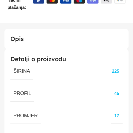
Načini
plačanja:
Opis
Detalji o proizvodu
ŠIRINA
225
PROFIL
45
PROMJER
17