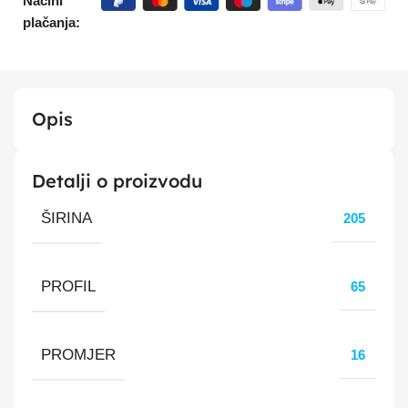
Načini
plačanja:
Opis
Detalji o proizvodu
ŠIRINA
205
PROFIL
65
PROMJER
16