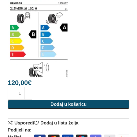
120,00
€
Dodaj u košaricu
Usporedi
Dodaj u listu želja
Podijeli na: