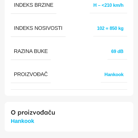
INDEKS BRZINE
H – <210 km/h
INDEKS NOSIVOSTI
102 = 850 kg
RAZINA BUKE
69 dB
PROIZVOĐAČ
Hankook
O proizvođaču
Hankook