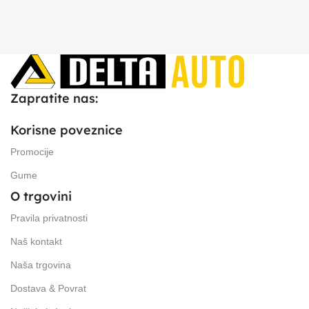
Zapratite nas:
Korisne poveznice
Promocije
Gume
O trgovini
Pravila privatnosti
Naš kontakt
Naša trgovina
Dostava & Povrat