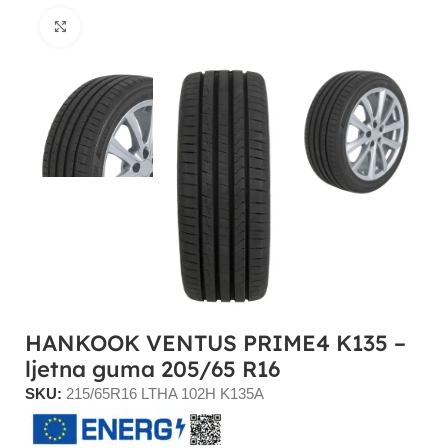
Click to enlarge
HANKOOK VENTUS PRIME4 K135 –
ljetna guma 205/65 R16
SKU:
215/65R16 LTHA 102H K135A