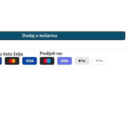
Dodaj u košaricu
Podijeli na:
 listu želja