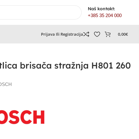
Naš kontakt:
+385 35 204 000
Prijava Ili Registracija
0,00
€
ica brisača stražnja H801 260
BOSCH