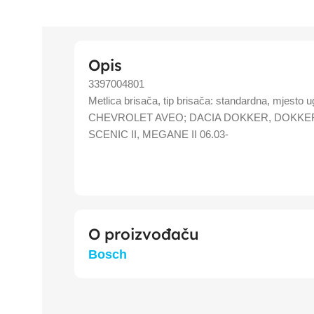
Opis
3397004801
Metlica brisača, tip brisača: standardna, mjest
CHEVROLET AVEO; DACIA DOKKER, DOKKE
SCENIC II, MEGANE II 06.03-
O proizvođaču
Bosch