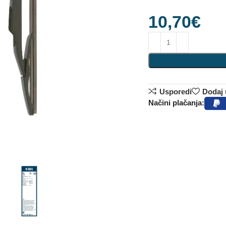
10,70
€
Usporedi
Dodaj u
Načini plačanja: