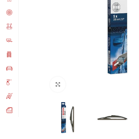
Click to enlarge