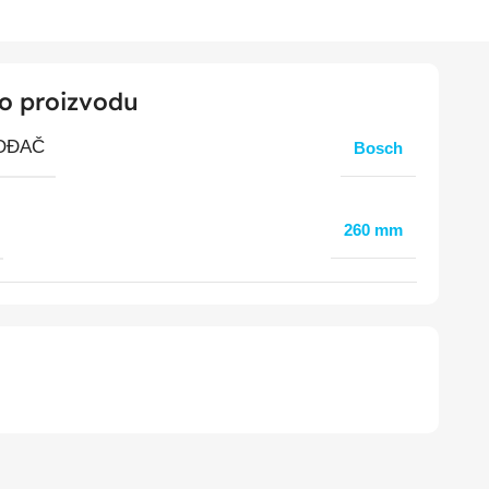
 o proizvodu
OĐAČ
Bosch
260 mm