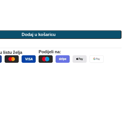
Dodaj u košaricu
Podijeli na:
 listu želja