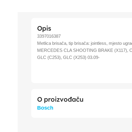
Opis
3397016387
Metlica brisača, tip brisača: jointless, mjesto u
MERCEDES CLA SHOOTING BRAKE (X117), CL
GLC (C253), GLC (X253) 03.09-
O proizvođaču
Bosch