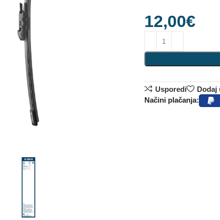
12,00
€
Usporedi
Dodaj u
Načini plačanja: