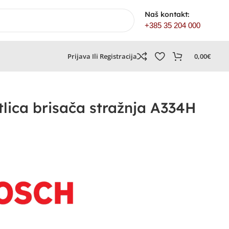
Naš kontakt:
+385 35 204 000
Prijava Ili Registracija
0,00
€
ica brisača stražnja A334H