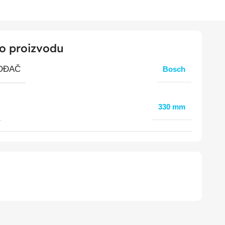
 o proizvodu
OĐAČ
Bosch
330 mm