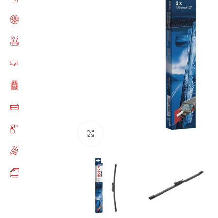
Click to enlarge