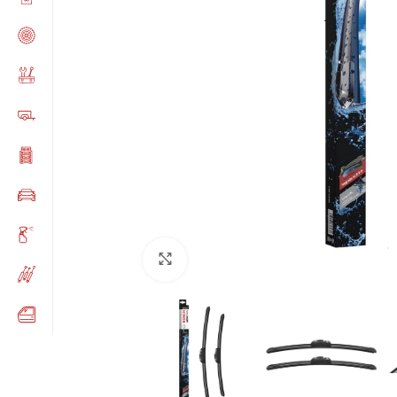
Click to enlarge