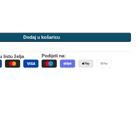
Dodaj u košaricu
Podijeli na:
 listu želja