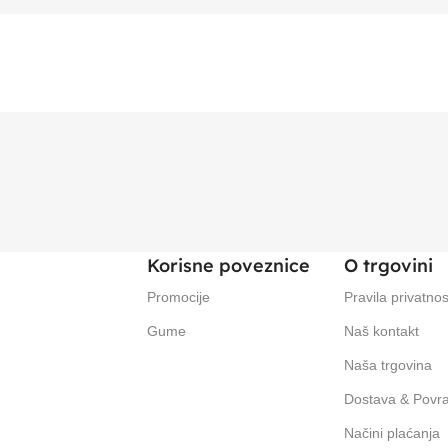
Korisne poveznice
O trgovini
Promocije
Pravila privatnos
Gume
Naš kontakt
Naša trgovina
Dostava & Povra
Načini plaćanja