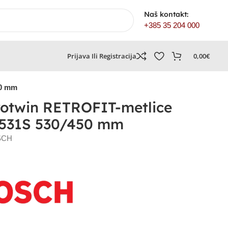
Naš kontakt:
+385 35 204 000
Prijava Ili Registracija
0,00
€
50 mm
otwin RETROFIT-metlice
R531S 530/450 mm
SCH