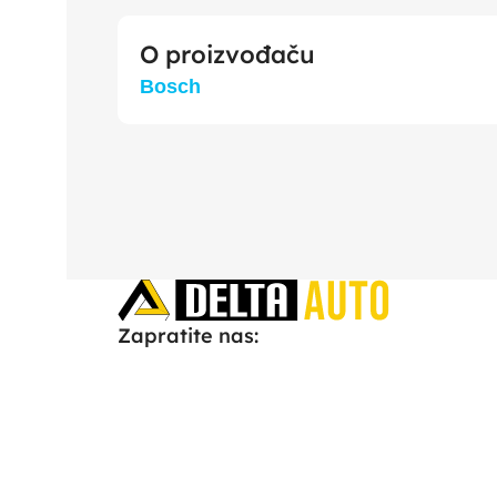
O proizvođaču
Bosch
Zapratite nas: