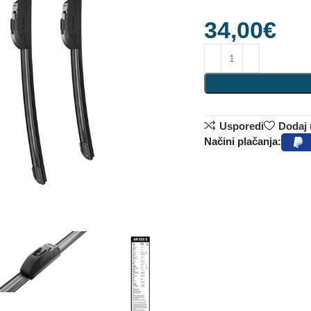
34,00
€
Usporedi
Dodaj u
Načini plačanja: