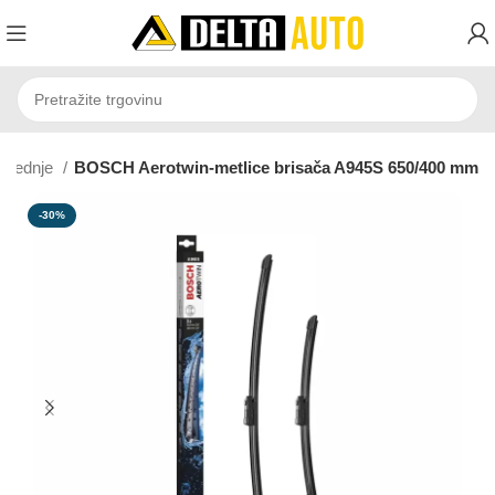
Prednje
BOSCH Aerotwin-metlice brisača A945S 650/400 mm
-30%