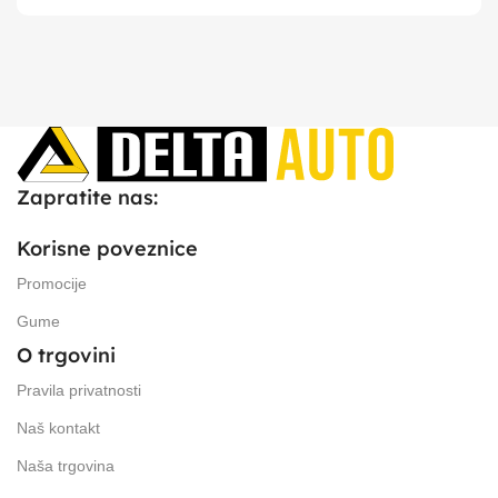
Zapratite nas:
Korisne poveznice
Promocije
Gume
O trgovini
Pravila privatnosti
Naš kontakt
Naša trgovina