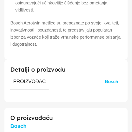
osiguravajući učinkovitije čišćenje bez ometanja
vidljivosti.
Bosch Aerotwin metlice su prepoznate po svojoj kvaliteti,
inovativnosti i pouzdanosti, te predstavljaju popularan
izbor za vozače koji traže vrhunske performanse brisanja
i dugotrajnost.
Detalji o proizvodu
PROIZVOĐAČ
Bosch
O proizvođaču
Bosch