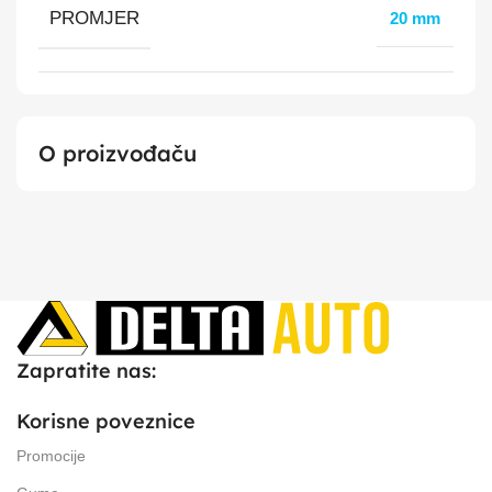
PROMJER
20 mm
O proizvođaču
Zapratite nas:
Korisne poveznice
Promocije