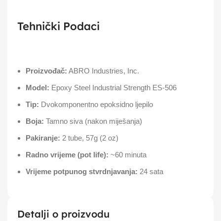
Tehnički Podaci
Proizvođač:
ABRO Industries, Inc.
Model:
Epoxy Steel Industrial Strength ES-506
Tip:
Dvokomponentno epoksidno ljepilo
Boja:
Tamno siva (nakon miješanja)
Pakiranje:
2 tube, 57g (2 oz)
Radno vrijeme (pot life):
~60 minuta
Vrijeme potpunog stvrdnjavanja:
24 sata
Detalji o proizvodu