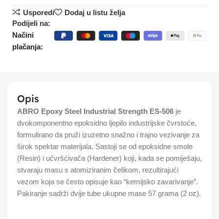
Usporedi
Dodaj u listu želja
Podijeli na:
Načini
plačanja:
Opis
ABRO Epoxy Steel Industrial Strength ES-506
je
dvokomponentno epoksidno ljepilo industrijske čvrstoće,
formulirano da pruži izuzetno snažno i trajno vezivanje za
širok spektar materijala.
Sastoji se od epoksidne smole
(Resin) i učvršćivača (Hardener) koji, kada se pomiješaju,
stvaraju masu s atomiziranim čelikom, rezultirajući
vezom koja se često opisuje kao “kemijsko zavarivanje”.
Pakiranje sadrži dvije tube ukupne mase 57 grama (2 oz).