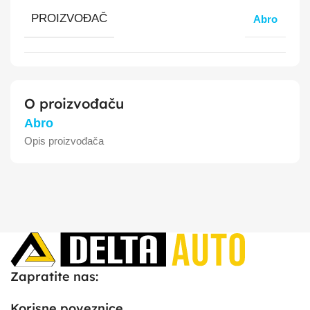
PROIZVOĐAČ
Abro
O proizvođaču
Abro
Opis proizvođača
Zapratite nas:
Korisne poveznice