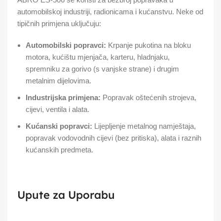
automobilskoj industriji, radionicama i kućanstvu. Neke od
tipičnih primjena uključuju:
Automobilski popravci:
Krpanje pukotina na bloku
motora, kućištu mjenjača, karteru, hladnjaku,
spremniku za gorivo (s vanjske strane) i drugim
metalnim dijelovima.
Industrijska primjena:
Popravak oštećenih strojeva,
cijevi, ventila i alata.
Kućanski popravci:
Lijepljenje metalnog namještaja,
popravak vodovodnih cijevi (bez pritiska), alata i raznih
kućanskih predmeta.
Upute za Uporabu