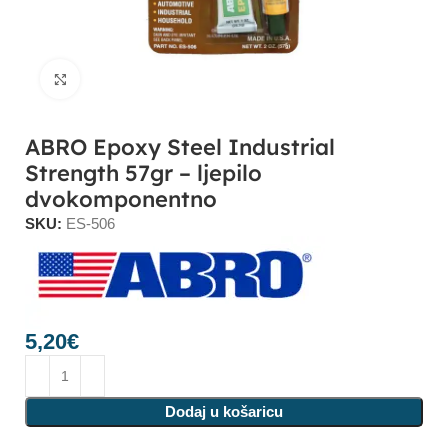
Click to enlarge
ABRO Epoxy Steel Industrial
Strength 57gr – ljepilo
dvokomponentno
SKU:
ES-506
5,20
€
Dodaj u košaricu