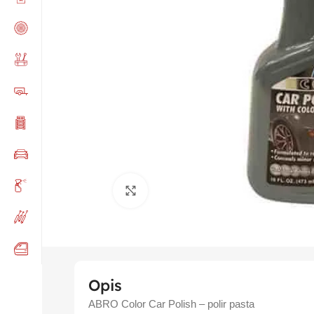
Click to enlarge
Opis
ABRO Color Car Polish – polir pasta