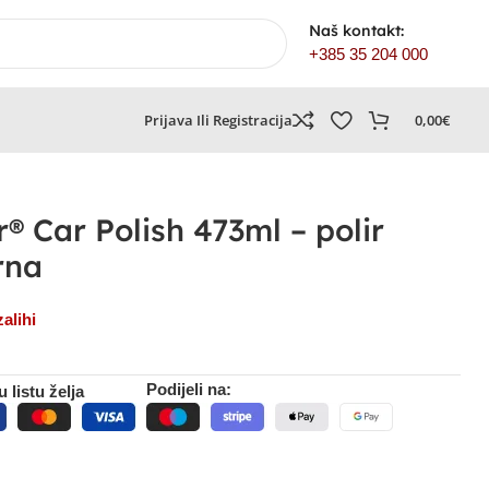
Naš kontakt:
+385 35 204 000
Prijava Ili Registracija
0,00
€
® Car Polish 473ml – polir
rna
alihi
Podijeli na:
 listu želja