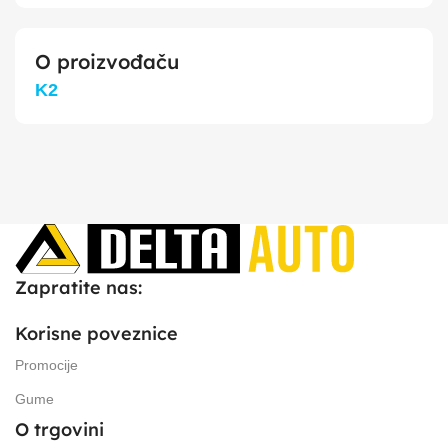
O proizvođaču
K2
Zapratite nas:
Korisne poveznice
Promocije
Gume
O trgovini