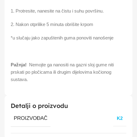
1. Protresite, nanesite na čistu i suhu površinu.
2. Nakon otprilike 5 minuta obrišite krpom
*u slučaju jako zapuštenih guma ponoviti nanošenje
Pažnja!
Nemojte ga nanositi na gazni sloj gume niti
prskati po pločicama ili drugim dijelovima kočionog
sustava.
Detalji o proizvodu
PROIZVOĐAČ
K2