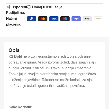
Usporedi
Dodaj u listu želja
Podijeli na:
Načini
plačanja:
Opis
K2 Bold
je brzo i jednostavno sredstvo za poliranje i
održavanje guma. Vraća izvorni izgled, daje sjajan sjaj i
duboku crninu. Štiti od UV zraka, pucanja i matiranja.
Zahvaljujući svojim hidrofobnim svojstvima, ograničava
taloženje prljavštine. Također se može koristiti za sjaj i
održavanje ostalih gumenih i plastičnih površina.
Kako koristiti: