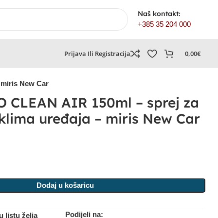
Naš kontakt:
+385 35 204 000
Prijava Ili Registracija
0,00
€
 miris New Car
 CLEAN AIR 150ml – sprej za
 klima uređaja – miris New Car
Dodaj u košaricu
Podijeli na:
 listu želja