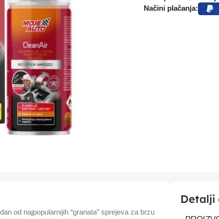
Načini plačanja:
Detalji
jedan od najpopularnijih “granata” sprejeva za brzu